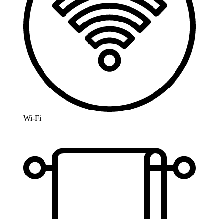
Wi-Fi