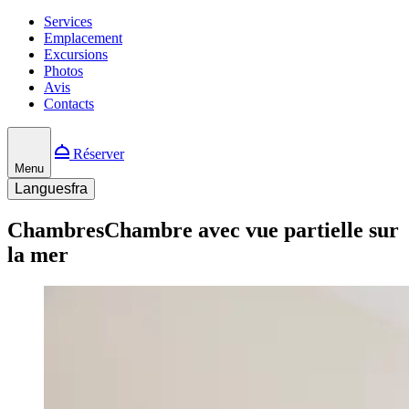
Services
Emplacement
Excursions
Photos
Avis
Contacts
Réserver
Menu
Langues
fra
Chambres
Chambre avec vue partielle sur
la mer