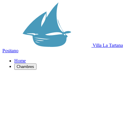
Villa La Tartana
Positano
Home
Chambres